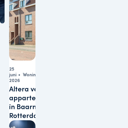
25
juni
Woningen
2026
Altera verkoopt
appartementen
in Baarn en
Rotterdam