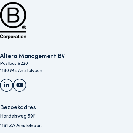
Altera Management BV
Postbus 9220
1180 ME Amstelveen
LinkedIn
YouTube
Bezoekadres
Handelsweg 59F
1181 ZA Amstelveen