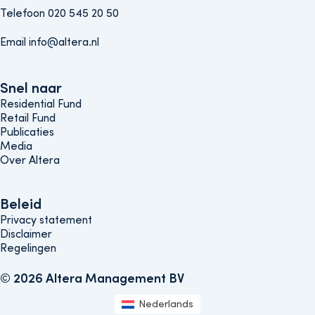
Telefoon 020 545 20 50
Email info@altera.nl
Snel naar
Snel naar
Residential Fund
Retail Fund
Publicaties
Media
Over Altera
Beleids menu
Beleid
Privacy statement
Disclaimer
Regelingen
© 2026 Altera Management BV
Nederlands