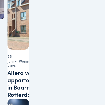
25
juni
Woningen
2026
Altera verkoopt
appartementen
in Baarn en
Rotterdam