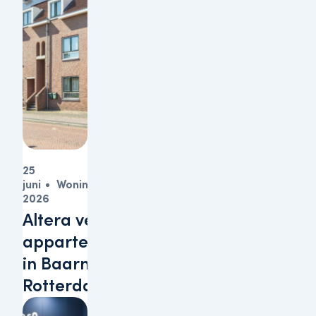
25
juni
Woningen
2026
Altera verkoopt
appartementen
in Baarn en
Rotterdam