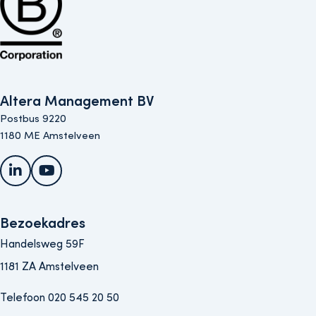
Altera Management BV
Postbus 9220
1180 ME Amstelveen
LinkedIn
YouTube
Bezoekadres
Handelsweg 59F
1181 ZA Amstelveen
Telefoon 020 545 20 50