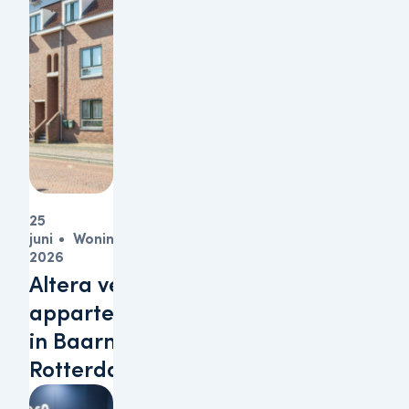
25
juni
Woningen
2026
Altera verkoopt
appartementen
in Baarn en
Rotterdam