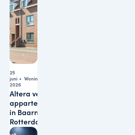
25
juni
Woningen
2026
Altera verkoopt
appartementen
in Baarn en
Rotterdam