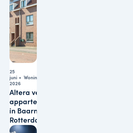
25
juni
Woningen
2026
Altera verkoopt
appartementen
in Baarn en
Rotterdam