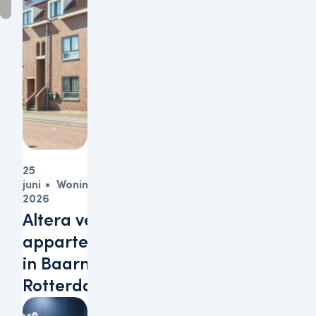
25
juni
Woningen
2026
Altera verkoopt
appartementen
in Baarn en
Rotterdam