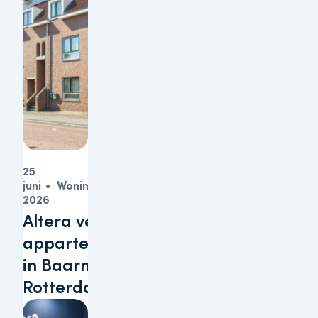
25
juni
Woningen
2026
Altera verkoopt
appartementen
in Baarn en
Rotterdam