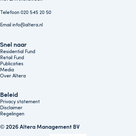
Telefoon 020 545 20 50
Email info@altera.nl
Snel naar
Snel naar
Residential Fund
Retail Fund
Publicaties
Media
Over Altera
Beleids menu
Beleid
Privacy statement
Disclaimer
Regelingen
© 2026 Altera Management BV